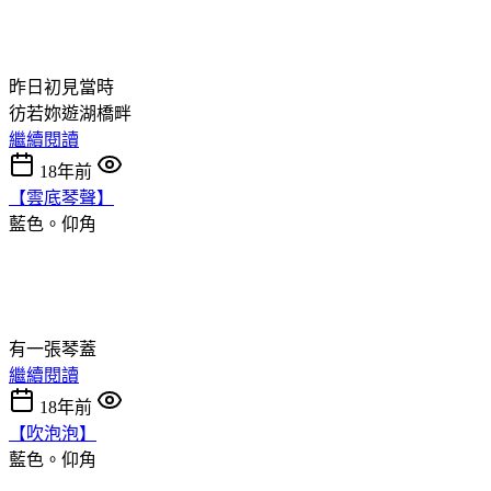
昨日初見當時
彷若妳遊湖橋畔
繼續閱讀
18年前
【雲底琴聲】
藍色。仰角
有一張琴蓋
繼續閱讀
18年前
【吹泡泡】
藍色。仰角