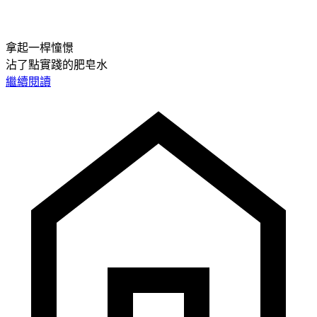
拿起一桿憧憬
沾了點實踐的肥皂水
繼續閱讀