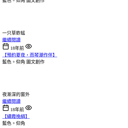
藍色。仰角
圖文創作
一只草蚱蜢
繼續閱讀
18年前
【預約夏夜，而琴潮作伴】
藍色。仰角
圖文創作
夜漸深的窗外
繼續閱讀
18年前
【繡霞挽絹】
藍色。仰角